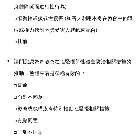
身體障礙而進行性行為) 
□權勢性騷擾或性侵害 (加害人利用本身在教會中的職
位或權力挾制弱勢受害人就範或配合) 
□其他
請問您認為貴教會在性騷擾與性侵害防治相關措施的
推動，整體來看是積極有效的？
□普通
□有點不同意
□教會或機構沒有特別推動性騷擾相關措施
□有點同意
□非常不同意