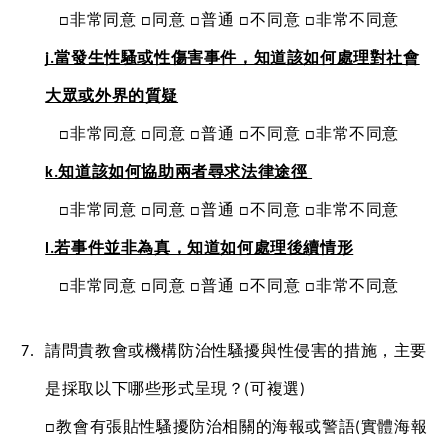
   □非常同意 □同意 □普通 □不同意 □非常不同意
j.當發生性騷或性傷害事件，知道該如何處理對社會
大眾或外界的質疑
   □非常同意 □同意 □普通 □不同意 □非常不同意
k.知道該如何協助兩者尋求法律途徑 
   □非常同意 □同意 □普通 □不同意 □非常不同意
l.若事件並非為真，知道如何處理後續情形
   □非常同意 □同意 □普通 □不同意 □非常不同意
請問貴教會或機構防治性騷擾與性侵害的措施，主要
是採取以下哪些形式呈現？(可複選)
□教會有張貼性騷擾防治相關的海報或警語(實體海報