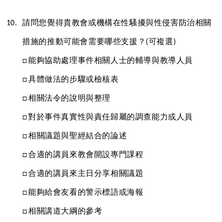
請問您覺得貴教會或機構在性騷擾與性侵害防治相關
措施的推動可能會需要哪些支援？(可複選)
□能夠協助處理事件相關人士的輔導與教導人員 
□具體做法的步驟或檢核表
□相關法令的說明與整理
□對於事件真實性與責任歸屬的調查能力或人員
□相關議題與聖經結合的論述
□合適的講員來教會開設專門課程
□合適的講員來主日分享相關議題
□能夠給會友看的警示標語或海報
□相關講道大綱的參考