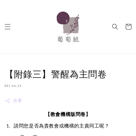
【附錄三】警醒為主問卷
DEC 04, 25
分享
【教會機構版問卷】
請問您是否為貴教會或機構的主責同工呢？