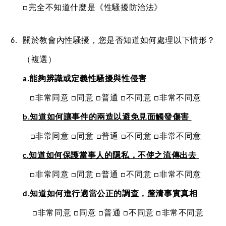
□完全不知道什麼是《性騷擾防治法》
關於教會內性騷擾，您是否知道如何處理以下情形？
（複選）
a.能夠辨識或定義性騷擾與性侵害 
   □非常同意 □同意 □普通 □不同意 □非常不同意
b.知道如何讓事件的兩造以避免見面觸發傷害 
   □非常同意 □同意 □普通 □不同意 □非常不同意
c.知道如何保護當事人的隱私，不使之流傳出去 
   □非常同意 □同意 □普通 □不同意 □非常不同意
d.知道如何進行適當公正的調查，釐清事實真相
    □非常同意 □同意 □普通 □不同意 □非常不同意