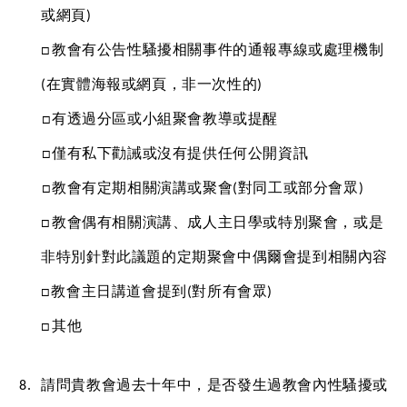
或網頁) 
□教會有公告性騷擾相關事件的通報專線或處理機制
(在實體海報或網頁，非一次性的)  
□有透過分區或小組聚會教導或提醒 
□僅有私下勸誡或沒有提供任何公開資訊 
□教會有定期相關演講或聚會(對同工或部分會眾) 
□教會偶有相關演講、成人主日學或特別聚會，或是
非特別針對此議題的定期聚會中偶爾會提到相關內容 
□教會主日講道會提到(對所有會眾) 
□其他
請問貴教會過去十年中，是否發生過教會內性騷擾或