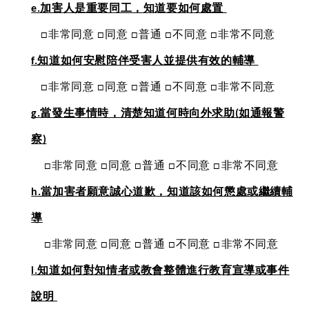
e.加害人是重要同工，知道要如何處置 
   □非常同意 □同意 □普通 □不同意 □非常不同意
f.知道如何安慰陪伴受害人並提供有效的輔導 
   □非常同意 □同意 □普通 □不同意 □非常不同意
g.當發生事情時，清楚知道何時向外求助(如通報警
察)
    □非常同意 □同意 □普通 □不同意 □非常不同意
h.當加害者願意誠心道歉，知道該如何懲處或繼續輔
導
    □非常同意 □同意 □普通 □不同意 □非常不同意
i.知道如何對知情者或教會整體進行教育宣導或事件
說明 