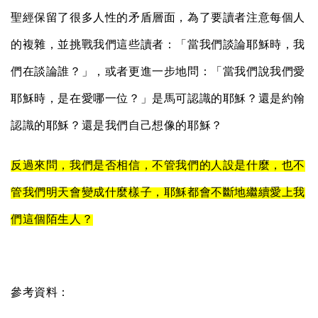
聖經保留了很多人性的矛盾層面，為了要讀者注意每個人
的複雜，並挑戰我們這些讀者：「當我們談論耶穌時，我
們在談論誰？」，或者更進一步地問：「當我們說我們愛
耶穌時，是在愛哪一位？」是馬可認識的耶穌？還是約翰
認識的耶穌？還是我們自己想像的耶穌？
反過來問，我們是否相信，不管我們的人設是什麼，也不
管我們明天會變成什麼樣子，耶穌都會不斷地繼續愛上我
們這個陌生人？
參考資料：