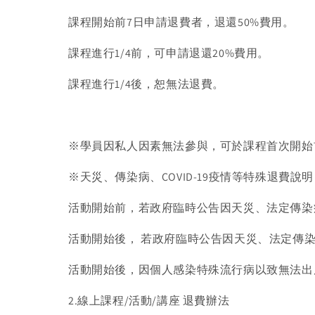
課程開始前7日申請退費者，退還50%費用。
課程進行1/4前，可申請退還20%費用。
課程進行1/4後，恕無法退費。
※學員因私人因素無法參與，可於課程首次開始
※天災、傳染病、COVID-19疫情等特殊退費說
活動開始前，若政府臨時公告因天災、法定傳染
活動開始後， 若政府臨時公告因天災、法定傳
活動開始後，因個人感染特殊流行病以致無法出
2.線上課程/活動/講座 退費辦法