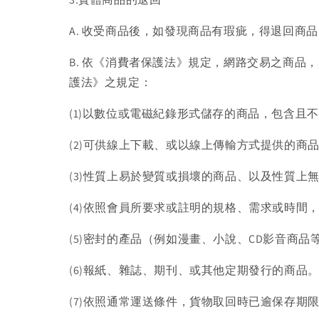
A. 收受商品後，如發現商品有瑕疵，得退回商
B. 依《消費者保護法》規定，網路交易之商
護法》之規定：
(1)以數位或電磁紀錄形式儲存的商品，包含且不
(2)可供線上下載、或以線上傳輸方式提供的商
(3)性質上易於變質或損壞的商品、以及性質
(4)依照會員所要求或註明的規格、需求或時間
(5)密封的產品（例如漫畫、小說、CD影音商品
(6)報紙、雜誌、期刊、或其他定期發行的商品
(7)依照通常運送條件，貨物取回時已逾保存期