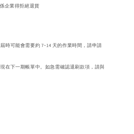
關係企業得拒絕退貨
可能會需要約 7~14 天的作業時間，請申請
出現在下一期帳單中。如急需確認退刷款項，請與