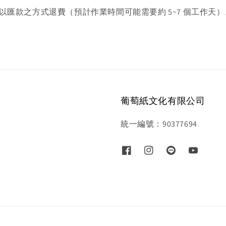
匯款之方式退費（預計作業時間可能需要約 5~7 個工作天）
葡萄紙文化有限公司
統一編號：90377694