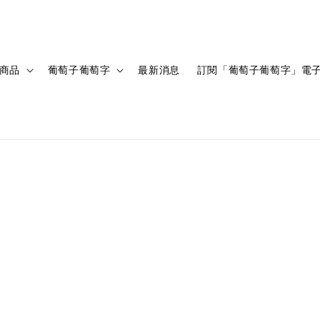
商品
葡萄子葡萄字
最新消息
訂閱「葡萄子葡萄字」電