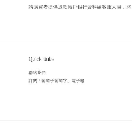
請購買者提供退款帳戶銀行資料給客服人員，將以
Quick links
聯絡我們
訂閱「葡萄子葡萄字」電子報