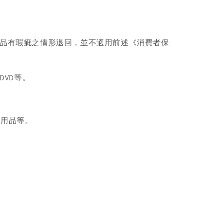
商品有瑕疵之情形退回，並不適用前述《消費者保
DVD等。
生用品等。