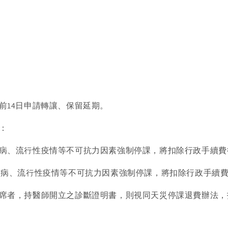
前14日申請轉讓、保留延期。
明：
病、流行性疫情等不可抗力因素強制停課，將扣除行政手續費
染病、流行性疫情等不可抗力因素強制停課，將扣除行政手續費
席者，持醫師開立之診斷證明書，則視同天災停課退費辦法，