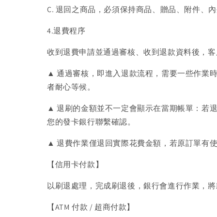
C. 退回之商品，必須保持商品、贈品、附件
4.退費程序
收到退費申請並通過審核、收到退款資料後，客
▲ 通過審核，即進入退款流程，需要一些作業時
者耐心等候。
▲ 退刷的金額並不一定會顯示在當期帳單：若
您的發卡銀行聯繫確認。
▲ 退費作業僅退回實際花費金額，若原訂單有
【信用卡付款】
以刷退處理，完成刷退後，銀行會進行作業，將款
【ATM 付款 / 超商付款】