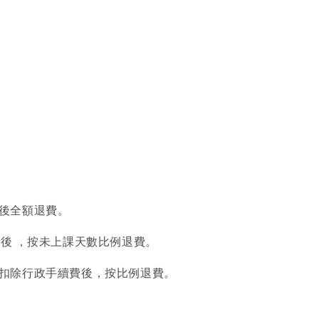
後全額退費。
後 ，按未上課天數比例退費。
扣除行政手續費後，按比例退費。