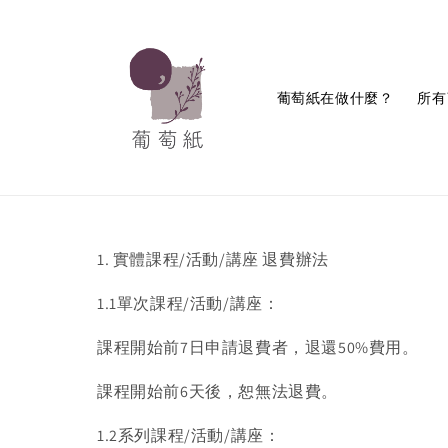
葡萄紙在做什麼？
所有
1. 實體課程/活動/講座 退費辦法
1.1單次課程/活動/講座：
課程開始前7日申請退費者，退還50%費用。
課程開始前6天後，恕無法退費。
1.2系列課程/活動/講座：