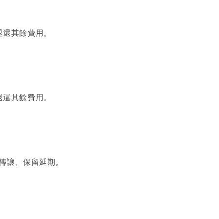
退還其餘費用。
退還其餘費用。
請轉讓、保留延期。