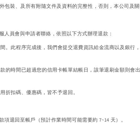
、內外包裝、及所有附隨文件及資料的完整性，否則，本公司及
服人員會與申請者聯絡，依照以下方式辦理退款：
間。此程序完成後，我們會提交退費資訊給金流商以及銀行，屆時
退款的時間已超過您的信用卡帳單結帳日，該筆退刷金額則會
使用折扣碼、優惠碼，皆不予退回。
項退回至帳戶（預計作業時間可能需要約 7~14 天）。