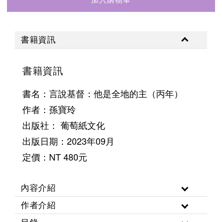
書籍資訊
書籍資訊
書名：言說基督：
他是全地的主（丙年）
作者：孫寶玲
出版社： 葡萄紙文化
出版日期：2023年09月
定價：NT 480元
內容介紹
作者介紹