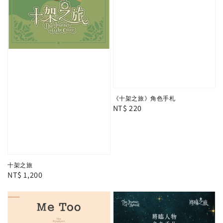
《十架之旅》角色手札
Regular
NT$ 220
price
十架之旅
Regular
NT$ 1,200
price